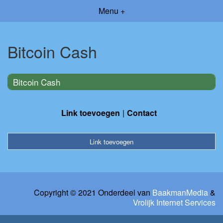
Menu +
Bitcoin Cash
Bitcoin Cash
Link toevoegen
Contact
Link toevoegen
Copyright © 2021 Onderdeel van
BaakmanMedia
&
Vrolijk Internet Services