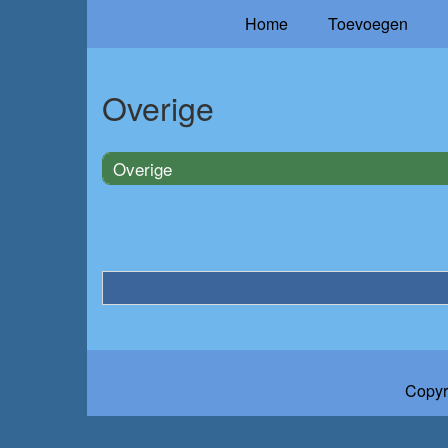
Home
Toevoegen
Overige
Overige
Copyr